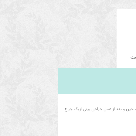
ست
، حین و بعد از عمل جراحی بینی ازیک جراح