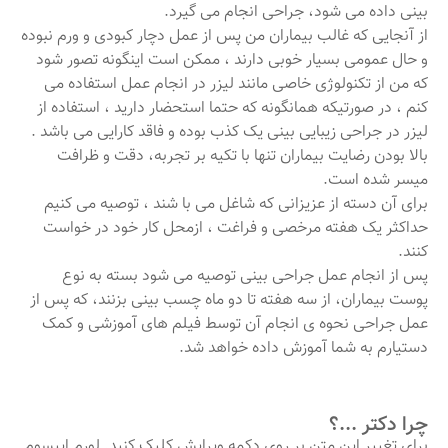
بینی داده می شود، جراحی انجام می گیرد.
از آنجایی که غالب بیماران من پس از عمل دچار کبودی و ورم نبوده
و حال عمومی بسیار خوبی دارند ، ممکن است اینگونه تصور شود
که من از تکنولوژی خاصی مانند لیزر در انجام عمل استفاده می
کنم ، در صورتیکه همانگونه که حتما استحضار دارید ، استفاده از
لیزر در جراحی زیبایی بینی یک کذب بوده و فاقد کارایی می باشد .
بالا بودن رضایت بیماران تنها با تکیه بر تجربه، دقت و ظرافت
میسر شده است.
برای آن دسته از عزیزانی که شاغل می با شند ، توصیه می کنیم
حداکثر یک هفته مرخصی و فراغت ، ازمحل کار خود در خواست
کنند.
پس از انجام عمل جراحی بینی توصیه می شود بسته به نوع
پوست بیماران، از سه هفته تا دو ماه چسب بینی بزنند، که پس از
عمل جراحی نحوه ی انجام آن توسط فیلم های آموزشی و کمک
دستیارم به شما آموزش داده خواهد شد.
چرا دکتر ...؟
برای تغییر این متن بر روی دکمه ویرایش کلیک کنید. لورم ایپسوم