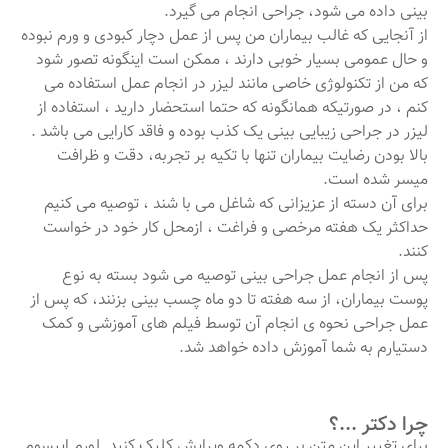
بینی داده می شود، جراحی انجام می گیرد.
از آنجایی که غالب بیماران من پس از عمل دچار کبودی و ورم نبوده
و حال عمومی بسیار خوبی دارند ، ممکن است اینگونه تصور شود
که من از تکنولوژی خاصی مانند لیزر در انجام عمل استفاده می
کنم ، در صورتیکه همانگونه که حتما استحضار دارید ، استفاده از
لیزر در جراحی زیبایی بینی یک کذب بوده و فاقد کارایی می باشد .
بالا بودن رضایت بیماران تنها با تکیه بر تجربه، دقت و ظرافت
میسر شده است.
برای آن دسته از عزیزانی که شاغل می با شند ، توصیه می کنیم
حداکثر یک هفته مرخصی و فراغت ، ازمحل کار خود در خواست
کنند.
پس از انجام عمل جراحی بینی توصیه می شود بسته به نوع
پوست بیماران، از سه هفته تا دو ماه چسب بینی بزنند، که پس از
عمل جراحی نحوه ی انجام آن توسط فیلم های آموزشی و کمک
دستیارم به شما آموزش داده خواهد شد.
چرا دکتر ...؟
برای تغییر این متن بر روی دکمه ویرایش کلیک کنید. لورم ایپسوم