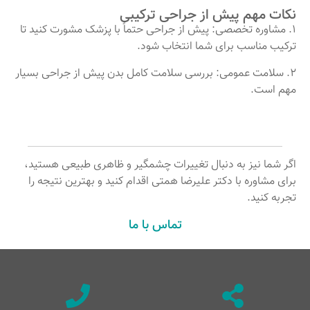
نکات مهم پیش از جراحی ترکیبی
1. مشاوره تخصصی: پیش از جراحی حتماً با پزشک مشورت کنید تا
ترکیب مناسب برای شما انتخاب شود.
2. سلامت عمومی: بررسی سلامت کامل بدن پیش از جراحی بسیار
مهم است.
اگر شما نیز به دنبال تغییرات چشمگیر و ظاهری طبیعی هستید،
برای مشاوره با دکتر علیرضا همتی اقدام کنید و بهترین نتیجه را
تجربه کنید.
تماس با ما